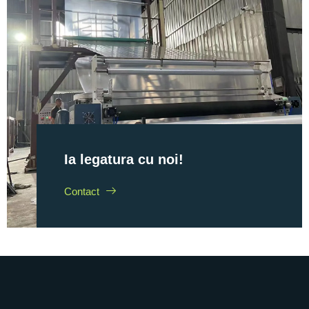
Ia legatura cu noi!
Contact